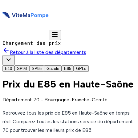
Chargement des prix
Retour à la liste des départements
E10
SP98
SP95
Gazole
E85
GPLc
Prix du
E85
en Haute-Saône
Département
70
-
Bourgogne-Franche-Comté
Retrouvez tous les prix de
E85
en Haute-Saône
en temps
réel. Comparez toutes les stations service du département
70
pour trouver les meilleurs prix de
E85
.