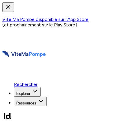
Vite Ma Pompe disponible sur l'App Store
(et prochainement sur le Play Store)
Rechercher
Explorer
Ressources