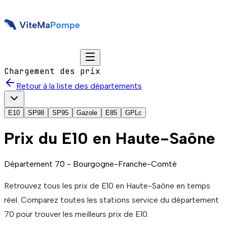
Chargement des prix
Retour à la liste des départements
E10
SP98
SP95
Gazole
E85
GPLc
Prix du
E10
en Haute-Saône
Département
70
-
Bourgogne-Franche-Comté
Retrouvez tous les prix de
E10
en Haute-Saône
en temps
réel. Comparez toutes les stations service du département
70
pour trouver les meilleurs prix de
E10
.