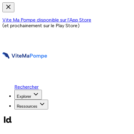
Vite Ma Pompe disponible sur l'App Store
(et prochainement sur le Play Store)
Rechercher
Explorer
Ressources