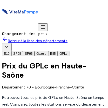
Chargement des prix
Retour à la liste des départements
E10
SP98
SP95
Gazole
E85
GPLc
Prix du
GPLc
en Haute-
Saône
Département
70
-
Bourgogne-Franche-Comté
Retrouvez tous les prix de
GPLc
en Haute-Saône
en temps
réel. Comparez toutes les stations service du département