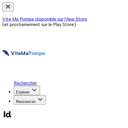
Vite Ma Pompe disponible sur l'App Store
(et prochainement sur le Play Store)
Rechercher
Explorer
Ressources