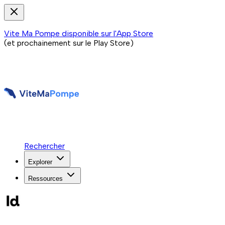
Vite Ma Pompe disponible sur l'App Store
(et prochainement sur le Play Store)
Rechercher
Explorer
Ressources