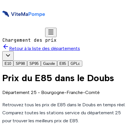
Chargement des prix
Retour à la liste des départements
E10
SP98
SP95
Gazole
E85
GPLc
Prix du
E85
dans le Doubs
Département
25
-
Bourgogne-Franche-Comté
Retrouvez tous les prix de
E85
dans le Doubs
en temps réel.
Comparez toutes les stations service du département
25
pour trouver les meilleurs prix de
E85
.