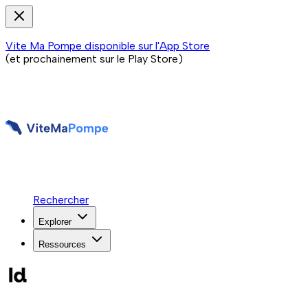
Vite Ma Pompe disponible sur l'App Store
(et prochainement sur le Play Store)
Rechercher
Explorer
Ressources