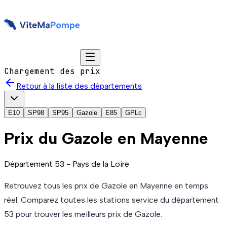
Chargement des prix
Retour à la liste des départements
E10
SP98
SP95
Gazole
E85
GPLc
Prix du
Gazole
en Mayenne
Département
53
-
Pays de la Loire
Retrouvez tous les prix de
Gazole
en Mayenne
en temps
réel. Comparez toutes les stations service du département
53
pour trouver les meilleurs prix de
Gazole
.