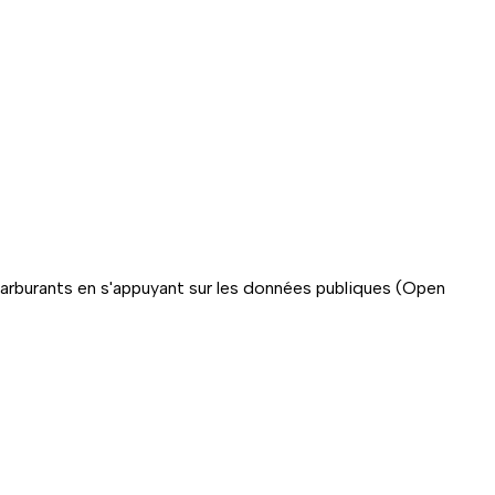
carburants en s'appuyant sur les données publiques (Open