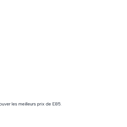
ouver les meilleurs prix de
E85
.