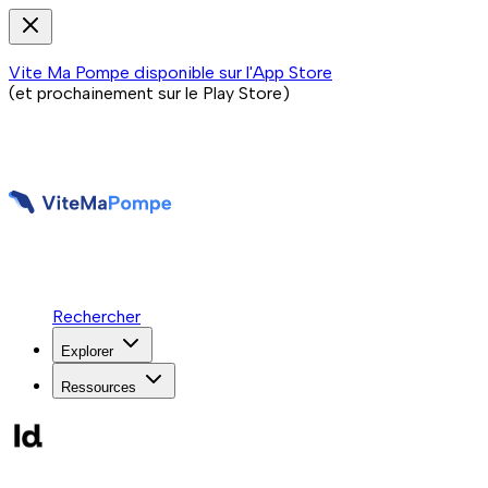
Vite Ma Pompe disponible sur l'App Store
(et prochainement sur le Play Store)
Rechercher
Explorer
Ressources