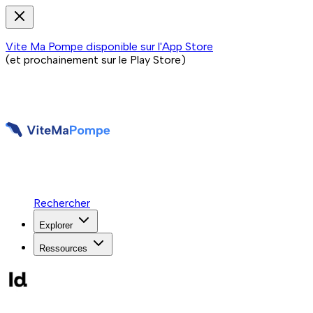
Vite Ma Pompe disponible sur l'App Store
(et prochainement sur le Play Store)
Rechercher
Explorer
Ressources