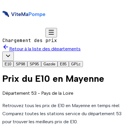
Chargement des prix
Retour à la liste des départements
E10
SP98
SP95
Gazole
E85
GPLc
Prix du
E10
en Mayenne
Département
53
-
Pays de la Loire
Retrouvez tous les prix de
E10
en Mayenne
en temps réel.
Comparez toutes les stations service du département
53
pour trouver les meilleurs prix de
E10
.