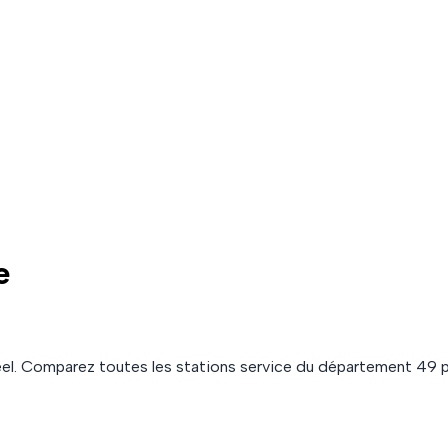
e
el. Comparez toutes les stations service du département
49
p