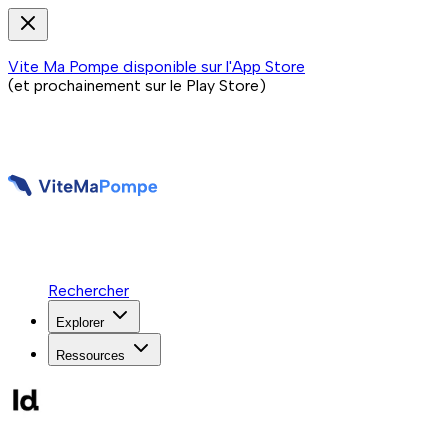
Vite Ma Pompe disponible sur l'App Store
(et prochainement sur le Play Store)
Rechercher
Explorer
Ressources