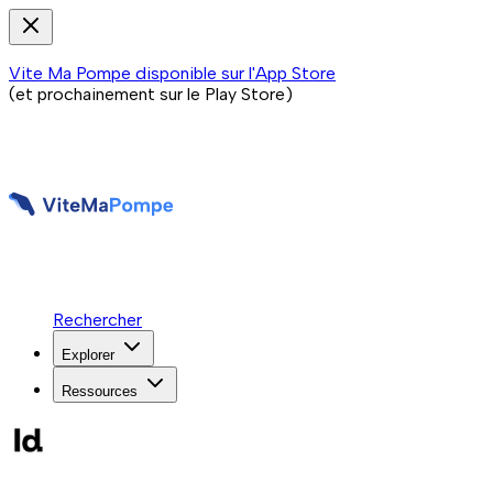
Vite Ma Pompe disponible sur l'App Store
(et prochainement sur le Play Store)
Rechercher
Explorer
Ressources