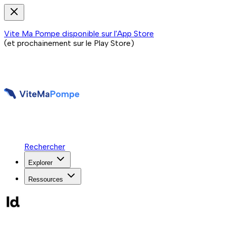
Vite Ma Pompe disponible sur l'App Store
(et prochainement sur le Play Store)
Rechercher
Explorer
Ressources