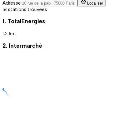
Adresse
Localiser
18 stations trouvées
1. TotalEnergies
1,2 km
2. Intermarché