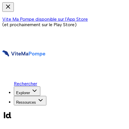
Vite Ma Pompe disponible sur l'App Store
(et prochainement sur le Play Store)
Rechercher
Explorer
Ressources