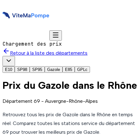
Chargement des prix
Retour à la liste des départements
E10
SP98
SP95
Gazole
E85
GPLc
Prix du
Gazole
dans le Rhône
Département
69
-
Auvergne-Rhône-Alpes
Retrouvez tous les prix de
Gazole
dans le Rhône
en temps
réel. Comparez toutes les stations service du département
69
pour trouver les meilleurs prix de
Gazole
.