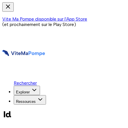
Vite Ma Pompe disponible sur l'App Store
(et prochainement sur le Play Store)
Rechercher
Explorer
Ressources