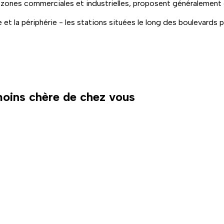
zones commerciales et industrielles, proposent généralement de
e et la périphérie - les stations situées le long des boulevards 
 moins chère de chez vous