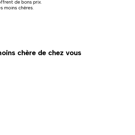
ffrent de bons prix.
es moins chères.
 moins chère de chez vous