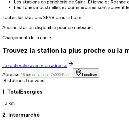
Les stations en périphérie de Saint-Étienne et Roanne o
Les zones industrielles et commerciales sont souvent l
Toutes les stations
SP98
dans la Loire
Aucune station disponible pour ce carburant.
Chargement de la carte...
Trouvez la station la plus proche ou la
Je recherche avec mon adresse
Adresse
Localiser
18 stations trouvées
1. TotalEnergies
1,2 km
2. Intermarché