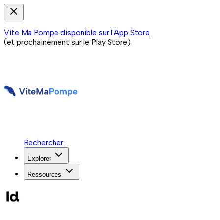
Vite Ma Pompe disponible sur l'App Store
(et prochainement sur le Play Store)
Rechercher
Explorer
Ressources