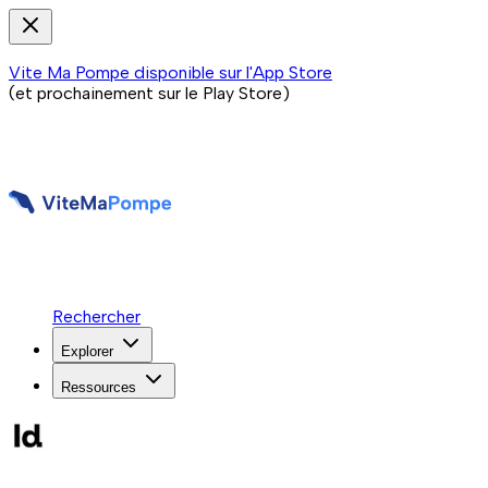
Vite Ma Pompe disponible sur l'App Store
(et prochainement sur le Play Store)
Rechercher
Explorer
Ressources