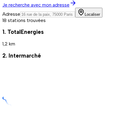
Je recherche avec mon adresse
Adresse
Localiser
18 stations trouvées
1. TotalEnergies
1,2 km
2. Intermarché