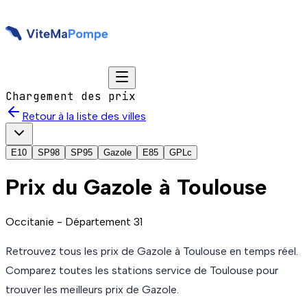
Chargement des prix
Retour à la liste des villes
E10
SP98
SP95
Gazole
E85
GPLc
Prix du
Gazole
à
Toulouse
Occitanie
- Département
31
Retrouvez tous les prix de
Gazole
à
Toulouse
en temps réel.
Comparez toutes les stations service de
Toulouse
pour
trouver les meilleurs prix de
Gazole
.