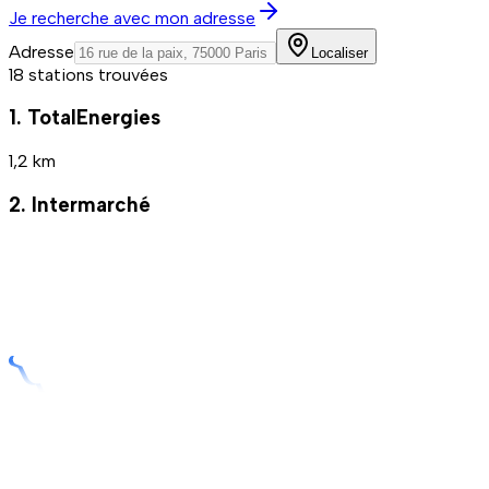
Je recherche avec mon adresse
Adresse
Localiser
18 stations trouvées
1. TotalEnergies
1,2 km
2. Intermarché