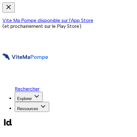
Vite Ma Pompe disponible sur l'App Store
(et prochainement sur le Play Store)
Rechercher
Explorer
Ressources