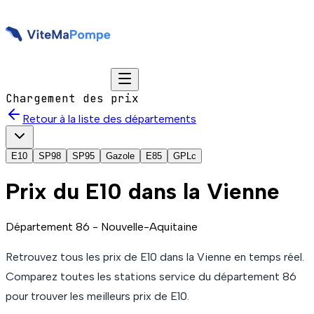
Chargement des prix
Retour à la liste des départements
E10
SP98
SP95
Gazole
E85
GPLc
Prix du
E10
dans la Vienne
Département
86
-
Nouvelle-Aquitaine
Retrouvez tous les prix de
E10
dans la Vienne
en temps réel.
Comparez toutes les stations service du département
86
pour trouver les meilleurs prix de
E10
.