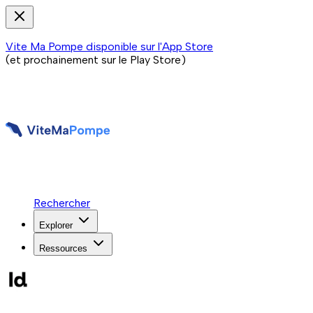
Vite Ma Pompe disponible sur l'App Store
(et prochainement sur le Play Store)
Rechercher
Explorer
Ressources