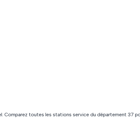
l. Comparez toutes les stations service du département
37
po