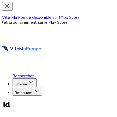
Vite Ma Pompe disponible sur l'App Store
(et prochainement sur le Play Store)
Rechercher
Explorer
Ressources