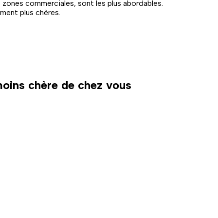
s zones commerciales, sont les plus abordables.
ement plus chères.
 moins chère de chez vous