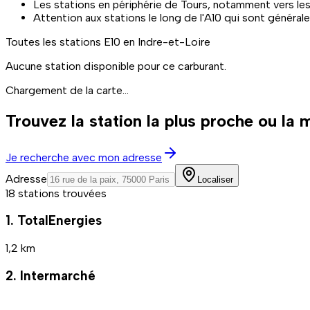
Les stations en périphérie de Tours, notamment vers le
Attention aux stations le long de l'A10 qui sont général
Toutes les stations
E10
en Indre-et-Loire
Aucune station disponible pour ce carburant.
Chargement de la carte...
Trouvez la station la plus proche ou la
Je recherche avec mon adresse
Adresse
Localiser
18 stations trouvées
1. TotalEnergies
1,2 km
2. Intermarché