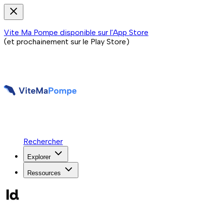
Vite Ma Pompe disponible sur l'App Store
(et prochainement sur le Play Store)
Rechercher
Explorer
Ressources