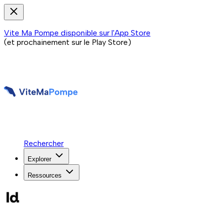
Vite Ma Pompe disponible sur l'App Store
(et prochainement sur le Play Store)
Rechercher
Explorer
Ressources