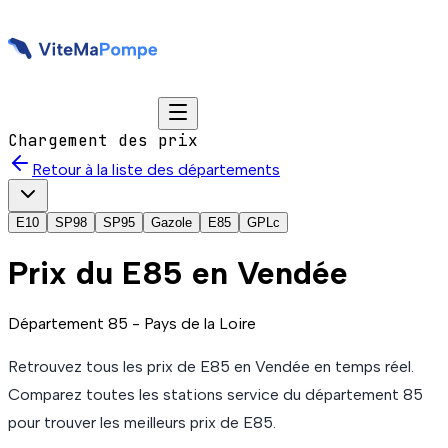
Chargement des prix
Retour à la liste des départements
E10
SP98
SP95
Gazole
E85
GPLc
Prix du
E85
en Vendée
Département
85
-
Pays de la Loire
Retrouvez tous les prix de
E85
en Vendée
en temps réel.
Comparez toutes les stations service du département
85
pour trouver les meilleurs prix de
E85
.