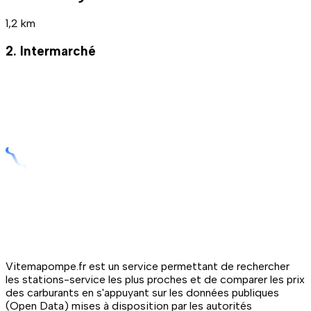
1,2 km
2. Intermarché
Vitemapompe.fr est un service permettant de rechercher
les stations-service les plus proches et de comparer les prix
des carburants en s'appuyant sur les données publiques
(Open Data) mises à disposition par les autorités