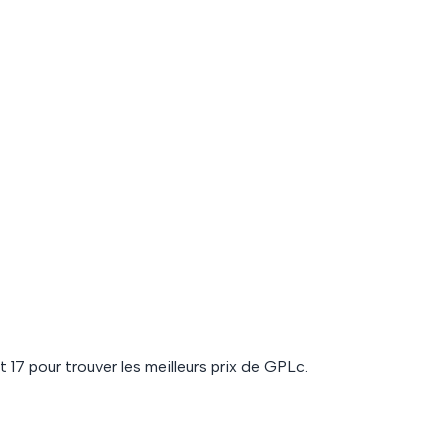
nt
17
pour trouver les meilleurs prix de
GPLc
.