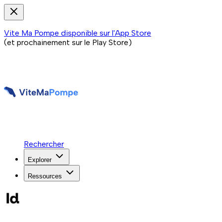
Vite Ma Pompe disponible sur l'App Store
(et prochainement sur le Play Store)
Rechercher
Explorer
Ressources