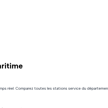
ritime
mps réel. Comparez toutes les stations service du départeme