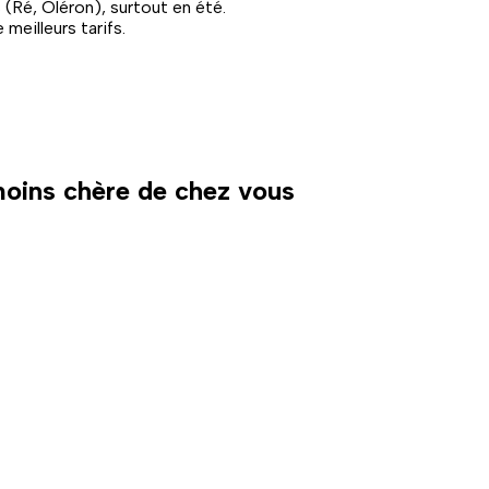
es (Ré, Oléron), surtout en été.
meilleurs tarifs.
 moins chère de chez vous