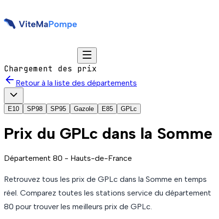
Chargement des prix
Retour à la liste des départements
E10
SP98
SP95
Gazole
E85
GPLc
Prix du
GPLc
dans la Somme
Département
80
-
Hauts-de-France
Retrouvez tous les prix de
GPLc
dans la Somme
en temps
réel. Comparez toutes les stations service du département
80
pour trouver les meilleurs prix de
GPLc
.