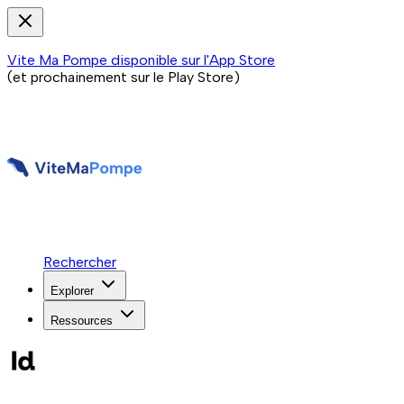
Vite Ma Pompe disponible sur l'App Store
(et prochainement sur le Play Store)
Rechercher
Explorer
Ressources