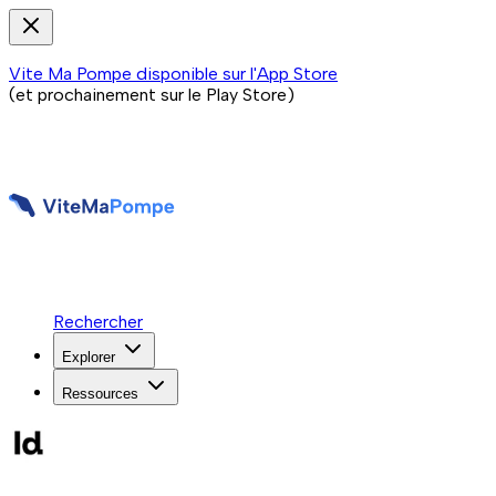
Vite Ma Pompe disponible sur l'App Store
(et prochainement sur le Play Store)
Rechercher
Explorer
Ressources