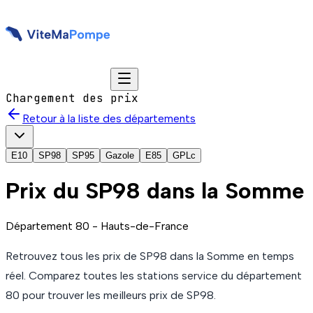
Chargement des prix
Retour à la liste des départements
E10
SP98
SP95
Gazole
E85
GPLc
Prix du
SP98
dans la Somme
Département
80
-
Hauts-de-France
Retrouvez tous les prix de
SP98
dans la Somme
en temps
réel. Comparez toutes les stations service du département
80
pour trouver les meilleurs prix de
SP98
.