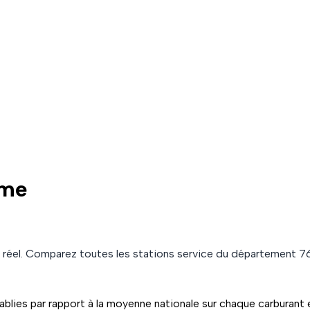
ime
réel. Comparez toutes les stations service du département
7
ablies par rapport à la moyenne nationale sur chaque carburant 