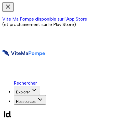
Vite Ma Pompe disponible sur l'App Store
(et prochainement sur le Play Store)
Rechercher
Explorer
Ressources