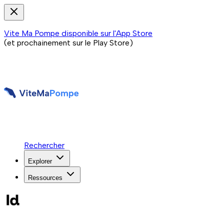
Vite Ma Pompe disponible sur l'App Store
(et prochainement sur le Play Store)
Rechercher
Explorer
Ressources