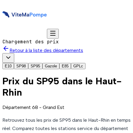
Chargement des prix
Retour à la liste des départements
E10
SP98
SP95
Gazole
E85
GPLc
Prix du
SP95
dans le Haut-
Rhin
Département
68
-
Grand Est
Retrouvez tous les prix de
SP95
dans le Haut-Rhin
en temps
réel. Comparez toutes les stations service du département