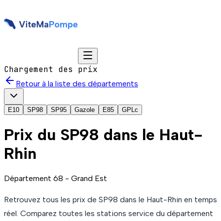
Chargement des prix
Retour à la liste des départements
E10
SP98
SP95
Gazole
E85
GPLc
Prix du
SP98
dans le Haut-
Rhin
Département
68
-
Grand Est
Retrouvez tous les prix de
SP98
dans le Haut-Rhin
en temps
réel. Comparez toutes les stations service du département