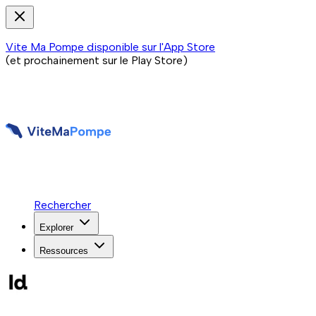
Vite Ma Pompe disponible sur l'App Store
(et prochainement sur le Play Store)
Rechercher
Explorer
Ressources