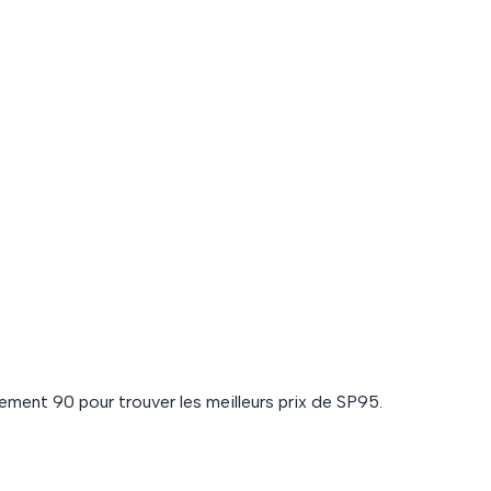
rtement
90
pour trouver les meilleurs prix de
SP95
.