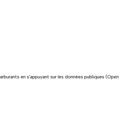
carburants en s'appuyant sur les données publiques (Open