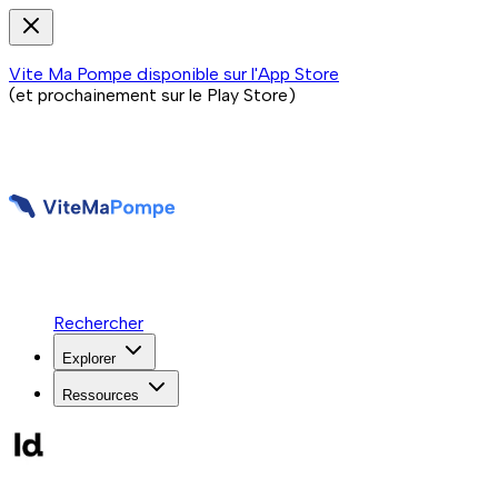
Vite Ma Pompe disponible sur l'App Store
(et prochainement sur le Play Store)
Rechercher
Explorer
Ressources