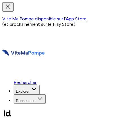
Vite Ma Pompe disponible sur l'App Store
(et prochainement sur le Play Store)
Rechercher
Explorer
Ressources