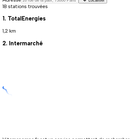
Localiser
18 stations trouvées
1. TotalEnergies
1,2 km
2. Intermarché