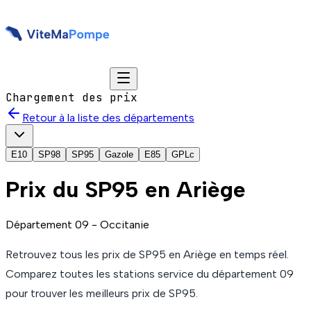
Chargement des prix
Retour à la liste des départements
E10
SP98
SP95
Gazole
E85
GPLc
Prix du
SP95
en Ariège
Département
09
-
Occitanie
Retrouvez tous les prix de
SP95
en Ariège
en temps réel.
Comparez toutes les stations service du département
09
pour trouver les meilleurs prix de
SP95
.