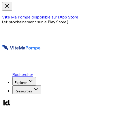
Vite Ma Pompe disponible sur l'App Store
(et prochainement sur le Play Store)
Rechercher
Explorer
Ressources