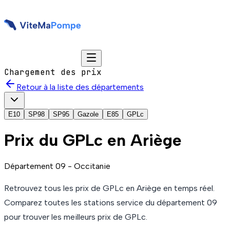
Chargement des prix
Retour à la liste des départements
E10
SP98
SP95
Gazole
E85
GPLc
Prix du
GPLc
en Ariège
Département
09
-
Occitanie
Retrouvez tous les prix de
GPLc
en Ariège
en temps réel.
Comparez toutes les stations service du département
09
pour trouver les meilleurs prix de
GPLc
.