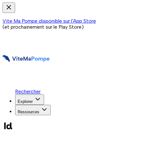
Vite Ma Pompe disponible sur l'App Store
(et prochainement sur le Play Store)
Rechercher
Explorer
Ressources