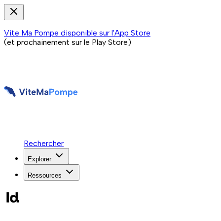
Vite Ma Pompe disponible sur l'App Store
(et prochainement sur le Play Store)
Rechercher
Explorer
Ressources