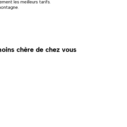
ent les meilleurs tarifs.
montagne.
 moins chère de chez vous