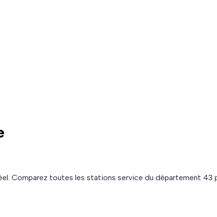
e
el. Comparez toutes les stations service du département
43
p