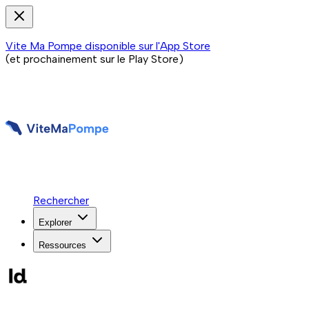
Vite Ma Pompe disponible sur l'App Store
(et prochainement sur le Play Store)
Rechercher
Explorer
Ressources