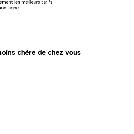
ent les meilleurs tarifs.
montagne.
 moins chère de chez vous