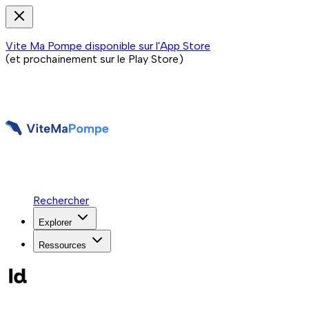
Vite Ma Pompe disponible sur l'App Store
(et prochainement sur le Play Store)
Rechercher
Explorer
Ressources