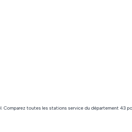
l. Comparez toutes les stations service du département
43
po