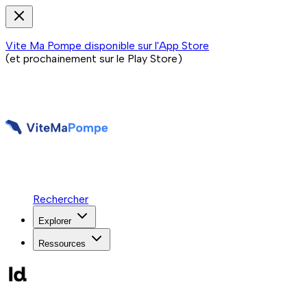
Vite Ma Pompe disponible sur l'App Store
(et prochainement sur le Play Store)
Rechercher
Explorer
Ressources