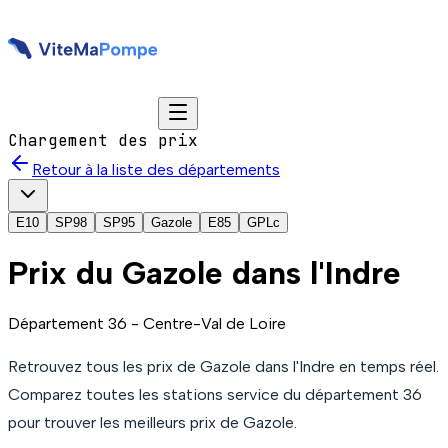
Chargement des prix
Retour à la liste des départements
E10
SP98
SP95
Gazole
E85
GPLc
Prix du
Gazole
dans l'Indre
Département
36
-
Centre-Val de Loire
Retrouvez tous les prix de
Gazole
dans l'Indre
en temps réel.
Comparez toutes les stations service du département
36
pour trouver les meilleurs prix de
Gazole
.