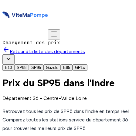
Chargement des prix
Retour à la liste des départements
E10
SP98
SP95
Gazole
E85
GPLc
Prix du
SP95
dans l'Indre
Département
36
-
Centre-Val de Loire
Retrouvez tous les prix de
SP95
dans l'Indre
en temps réel.
Comparez toutes les stations service du département
36
pour trouver les meilleurs prix de
SP95
.