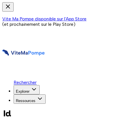
Vite Ma Pompe disponible sur l'App Store
(et prochainement sur le Play Store)
Rechercher
Explorer
Ressources