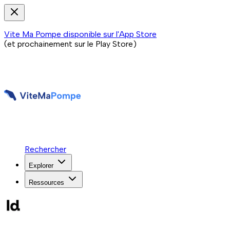
Vite Ma Pompe disponible sur l'App Store
(et prochainement sur le Play Store)
Rechercher
Explorer
Ressources