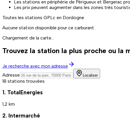
Les stations en périphérie de Périgueux et Bergerac pr
Les prix peuvent augmenter dans les zones très touristi
Toutes les stations
GPLc
en Dordogne
Aucune station disponible pour ce carburant.
Chargement de la carte...
Trouvez la station la plus proche ou la
Je recherche avec mon adresse
Adresse
Localiser
18 stations trouvées
1. TotalEnergies
1,2 km
2. Intermarché