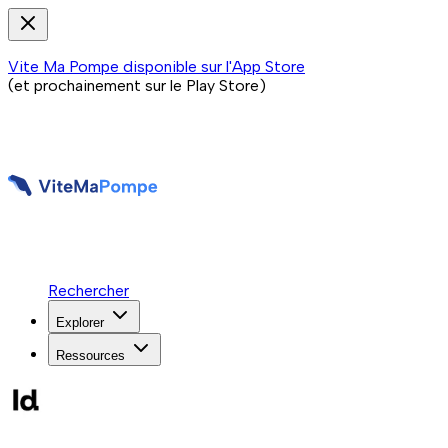
Vite Ma Pompe disponible sur l'App Store
(et prochainement sur le Play Store)
Rechercher
Explorer
Ressources