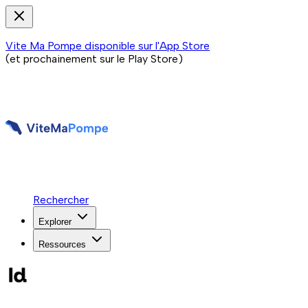
Vite Ma Pompe disponible sur l'App Store
(et prochainement sur le Play Store)
Rechercher
Explorer
Ressources