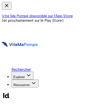
Vite Ma Pompe disponible sur l'App Store
(et prochainement sur le Play Store)
Rechercher
Explorer
Ressources