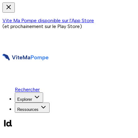
Vite Ma Pompe disponible sur l'App Store
(et prochainement sur le Play Store)
Rechercher
Explorer
Ressources