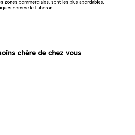
es zones commerciales, sont les plus abordables.
stiques comme le Luberon.
 moins chère de chez vous