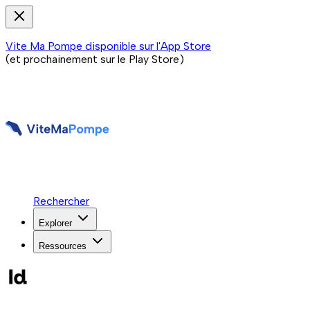
Vite Ma Pompe disponible sur l'App Store
(et prochainement sur le Play Store)
Rechercher
Explorer
Ressources