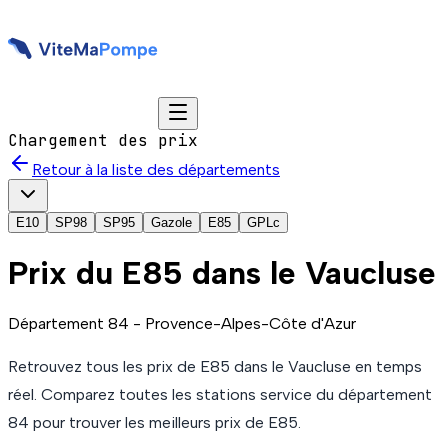
Chargement des prix
Retour à la liste des départements
E10
SP98
SP95
Gazole
E85
GPLc
Prix du
E85
dans le Vaucluse
Département
84
-
Provence-Alpes-Côte d'Azur
Retrouvez tous les prix de
E85
dans le Vaucluse
en temps
réel. Comparez toutes les stations service du département
84
pour trouver les meilleurs prix de
E85
.