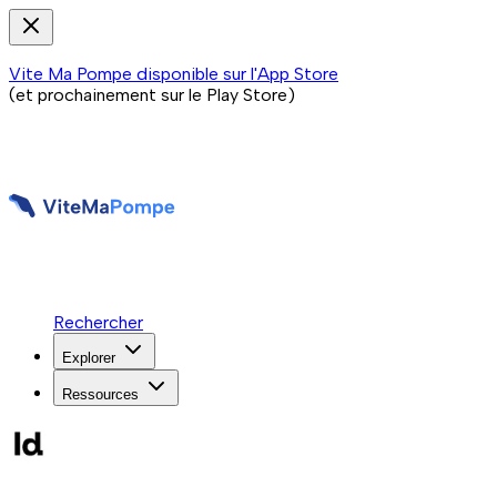
Vite Ma Pompe disponible sur l'App Store
(et prochainement sur le Play Store)
Rechercher
Explorer
Ressources