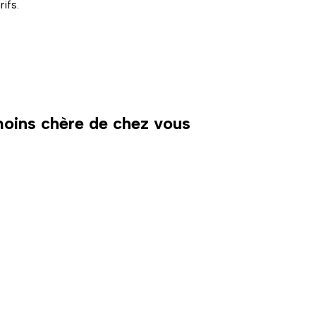
ifs.
 moins chère de chez vous