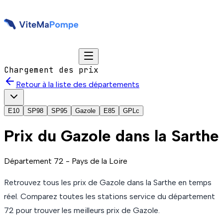
Chargement des prix
Retour à la liste des départements
E10
SP98
SP95
Gazole
E85
GPLc
Prix du
Gazole
dans la Sarthe
Département
72
-
Pays de la Loire
Retrouvez tous les prix de
Gazole
dans la Sarthe
en temps
réel. Comparez toutes les stations service du département
72
pour trouver les meilleurs prix de
Gazole
.