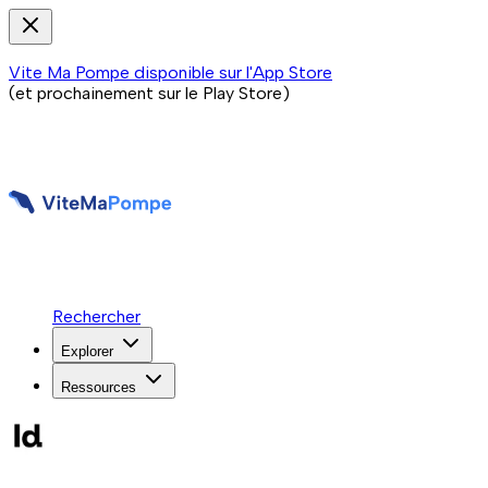
Vite Ma Pompe disponible sur l'App Store
(et prochainement sur le Play Store)
Rechercher
Explorer
Ressources