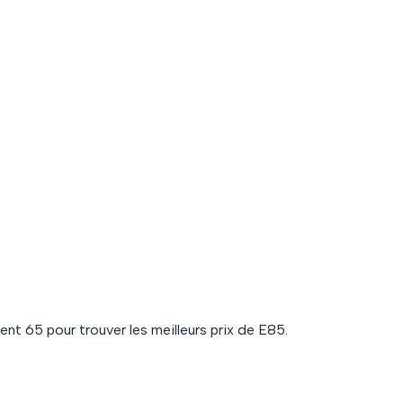
ment
65
pour trouver les meilleurs prix de
E85
.