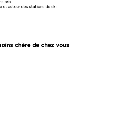
s prix.
 et autour des stations de ski.
 moins chère de chez vous