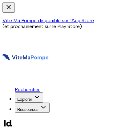
Vite Ma Pompe disponible sur l'App Store
(et prochainement sur le Play Store)
Rechercher
Explorer
Ressources