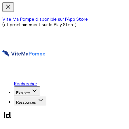
Vite Ma Pompe disponible sur l'App Store
(et prochainement sur le Play Store)
Rechercher
Explorer
Ressources