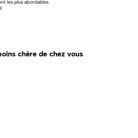
t les plus abordables.
l.
 moins chère de chez vous