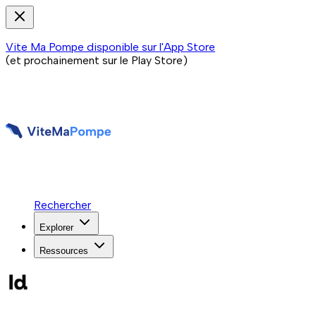
Vite Ma Pompe disponible sur l'App Store
(et prochainement sur le Play Store)
Rechercher
Explorer
Ressources