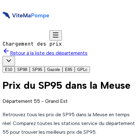
Chargement des prix
Retour à la liste des départements
E10
SP98
SP95
Gazole
E85
GPLc
Prix du
SP95
dans la Meuse
Département
55
-
Grand Est
Retrouvez tous les prix de
SP95
dans la Meuse
en temps
réel. Comparez toutes les stations service du département
55
pour trouver les meilleurs prix de
SP95
.