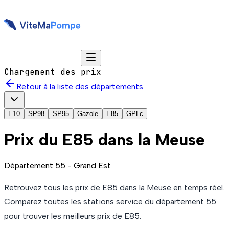
Chargement des prix
Retour à la liste des départements
E10
SP98
SP95
Gazole
E85
GPLc
Prix du
E85
dans la Meuse
Département
55
-
Grand Est
Retrouvez tous les prix de
E85
dans la Meuse
en temps réel.
Comparez toutes les stations service du département
55
pour trouver les meilleurs prix de
E85
.