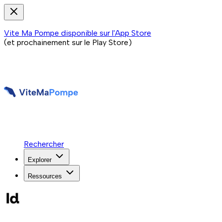
Vite Ma Pompe disponible sur l'App Store
(et prochainement sur le Play Store)
Rechercher
Explorer
Ressources