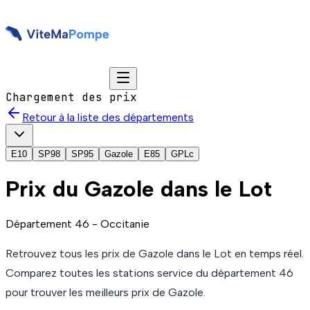
Chargement des prix
Retour à la liste des départements
E10
SP98
SP95
Gazole
E85
GPLc
Prix du
Gazole
dans le Lot
Département
46
-
Occitanie
Retrouvez tous les prix de
Gazole
dans le Lot
en temps réel.
Comparez toutes les stations service du département
46
pour trouver les meilleurs prix de
Gazole
.