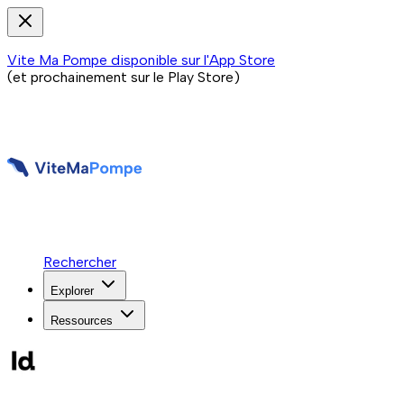
Vite Ma Pompe disponible sur l'App Store
(et prochainement sur le Play Store)
Rechercher
Explorer
Ressources