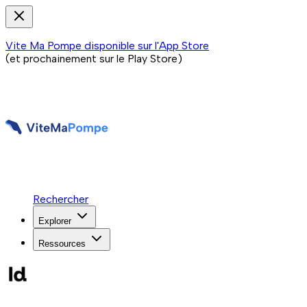
Vite Ma Pompe disponible sur l'App Store
(et prochainement sur le Play Store)
Rechercher
Explorer
Ressources