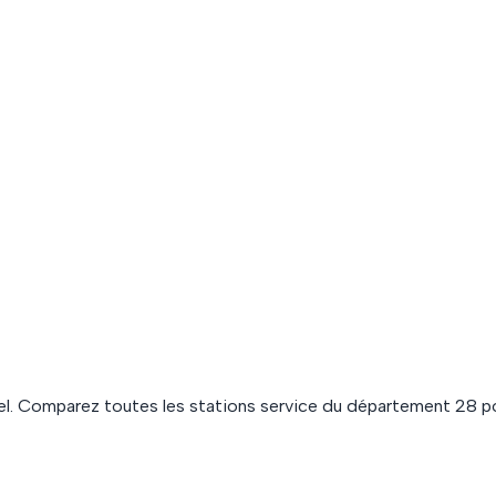
l. Comparez toutes les stations service du département
28
po