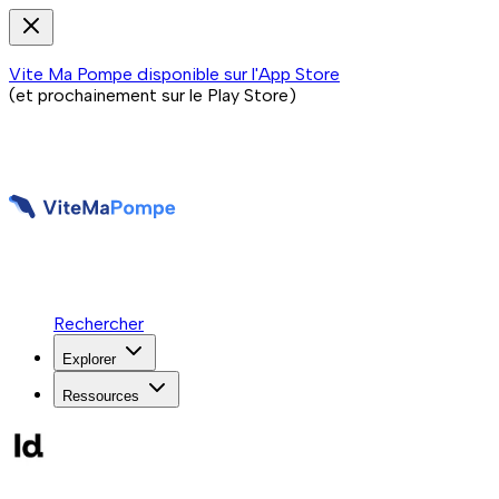
Vite Ma Pompe disponible sur l'App Store
(et prochainement sur le Play Store)
Rechercher
Explorer
Ressources