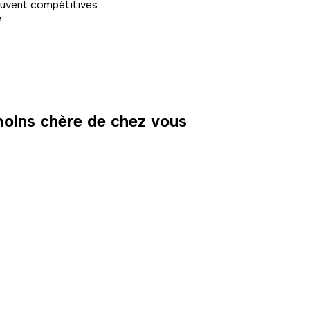
ouvent compétitives.
.
 moins chère de chez vous