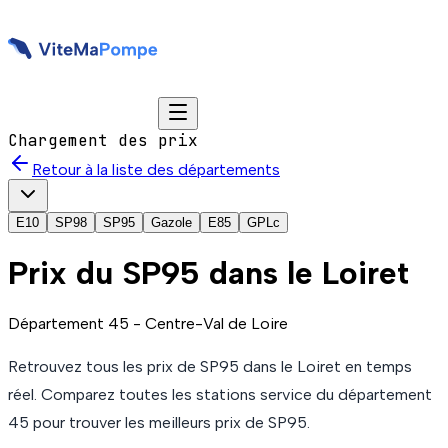
Chargement des prix
Retour à la liste des départements
E10
SP98
SP95
Gazole
E85
GPLc
Prix du
SP95
dans le Loiret
Département
45
-
Centre-Val de Loire
Retrouvez tous les prix de
SP95
dans le Loiret
en temps
réel. Comparez toutes les stations service du département
45
pour trouver les meilleurs prix de
SP95
.