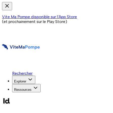
Vite Ma Pompe disponible sur l'App Store
(et prochainement sur le Play Store)
Rechercher
Explorer
Ressources